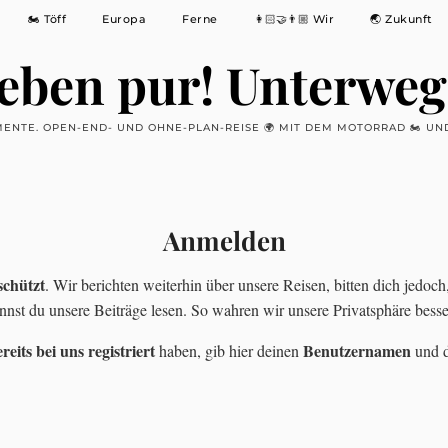
🏍 Töff
Europa
Ferne
👩🏻‍🤝‍👨🏼 Wir
🌏 Zukunft
eben pur! Unterweg
ENTE. OPEN-END- UND OHNE-PLAN-REISE 🌍 MIT DEM MOTORRAD 🏍 UND
Anmelden
schützt
. Wir berichten weiterhin über unsere Reisen, bitten dich jedo
st du unsere Beiträge lesen. So wahren wir unsere Privatsphäre besse
reits bei uns registriert
Benutzernamen
haben, gib hier deinen
und 