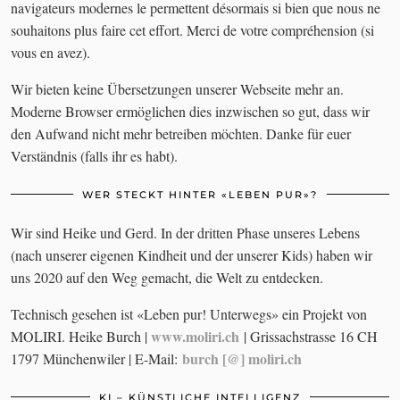
navigateurs modernes le permettent désormais si bien que nous ne
souhaitons plus faire cet effort. Merci de votre compréhension (si
vous en avez).
Wir bieten keine Übersetzungen unserer Webseite mehr an.
Moderne Browser ermöglichen dies inzwischen so gut, dass wir
den Aufwand nicht mehr betreiben möchten. Danke für euer
Verständnis (falls ihr es habt).
WER STECKT HINTER «LEBEN PUR»?
Wir sind Heike und Gerd. In der dritten Phase unseres Lebens
(nach unserer eigenen Kindheit und der unserer Kids) haben wir
uns 2020 auf den Weg gemacht, die Welt zu entdecken.
Technisch gesehen ist «Leben pur! Unterwegs» ein Projekt von
www.moliri.ch
MOLIRI. Heike Burch |
| Grissachstrasse 16 CH
burch [@] moliri.ch
1797 Münchenwiler | E-Mail:
KI – KÜNSTLICHE INTELLIGENZ