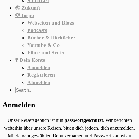
🎙️ Podcast
🌏 Zukunft
💡 Inspo
Webseiten und Blogs
Podcasts
Bücher & Hörbücher
Youtube & Co
Filme und Serien
❣️ Dein Konto
Anmelden
Registrieren
Abmelden
Anmelden
Unser Reisetagebuch ist nun
passwortgeschützt
. Wir berichten
weiterhin über unsere Reisen, bitten dich jedoch, dich anzumelden.
Mit deinem gewählten Benutzernamen und Passwort kannst du