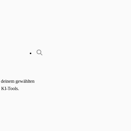
it deinem gewählten
 KI-Tools.