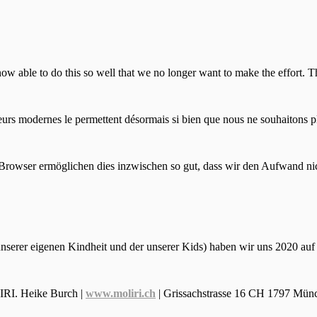
ow able to do this so well that we no longer want to make the effort. 
urs modernes le permettent désormais si bien que nous ne souhaitons plus
Browser ermöglichen dies inzwischen so gut, dass wir den Aufwand ni
unserer eigenen Kindheit und der unserer Kids) haben wir uns 2020 au
IRI. Heike Burch |
www.moliri.ch
| Grissachstrasse 16 CH 1797 Münc