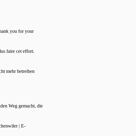
Thank you for your
 faire cet effort.
cht mehr betreiben
f den Weg gemacht, die
henwiler | E-