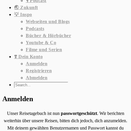
🎙️ Podcast
🌏 Zukunft
💡 Inspo
Webseiten und Blogs
Podcasts
Bücher & Hörbücher
Youtube & Co
Filme und Serien
❣️ Dein Konto
Anmelden
Registrieren
Abmelden
Anmelden
Unser Reisetagebuch ist nun
passwortgeschützt
. Wir berichten
weiterhin über unsere Reisen, bitten dich jedoch, dich anzumelden.
Mit deinem gewählten Benutzernamen und Passwort kannst du